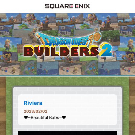
Riviera
2023/02/02
♥~Beautiful Babs~♥