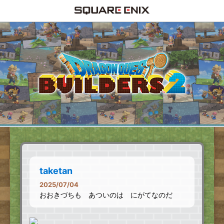
taketan
2025/07/04
おおきづちも あついのは にがてなのだ