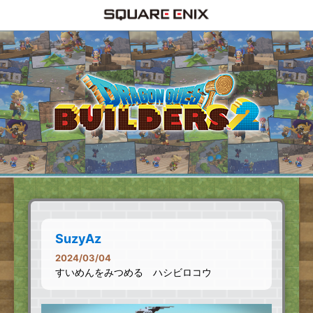
SuzyAz
2024/03/04
すいめんをみつめる ハシビロコウ