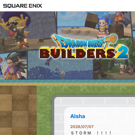
Alsha
2026/07/07
ＳＴＯＲＭ ！！！！