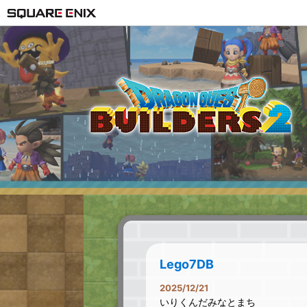
Lego7DB
2025/12/21
いりくんだみなとまち