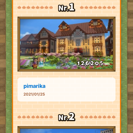
pts
pimarika
2021/01/25