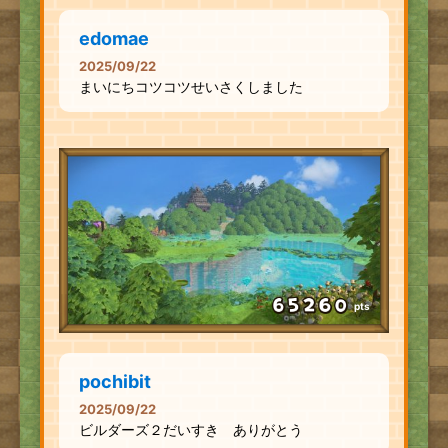
edomae
2025/09/22
まいにちコツコツせいさくしました
pts
pochibit
2025/09/22
ビルダーズ２だいすき ありがとう