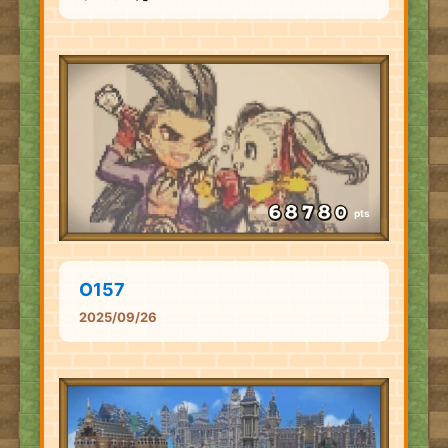
pts
O157
2025/09/26