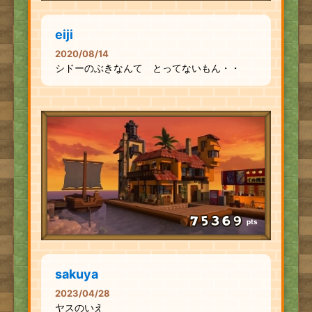
eiji
2020/08/14
シドーのぶきなんて とってないもん・・
pts
sakuya
2023/04/28
ヤスのいえ