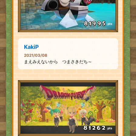
pts
KakiP
2021/03/08
まえみえないから つまさきだち～
pts