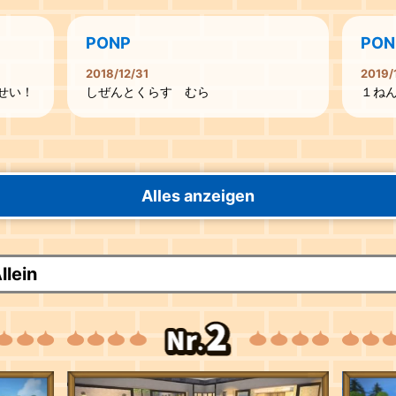
PONP
PON
2018/12/31
2019/
せい！
しぜんとくらす むら
１ね
Alles anzeigen
lein