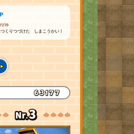
P
11/19
んつくりつづけた しまこうかい！