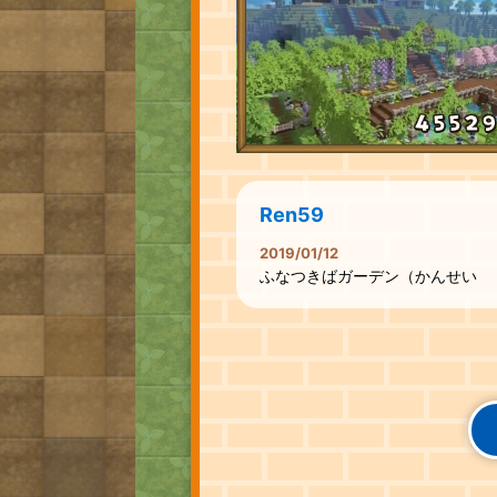
Ren59
2019/01/12
ふなつきばガーデン（かんせい