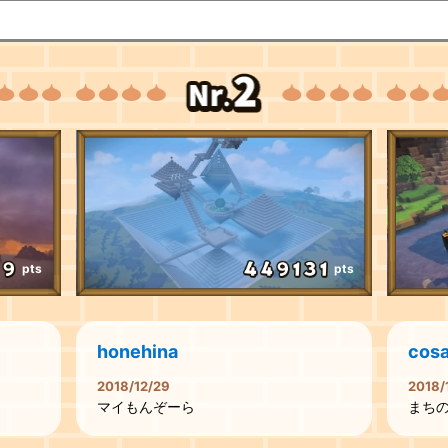
pts
pts
honehina
cos
2018/12/29
2018/
マイもんぞーら
まち