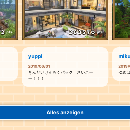
pts
pts
yuppi
miku
2019/06/01
2019/
きんだいけんちくパック さいこー
ゆめ
ー！！！
Alles anzeigen