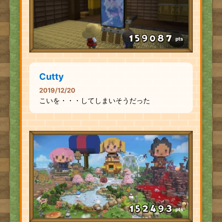
pts
Cutty
2019/12/20
こいを・・・してしまいそうだった
pts