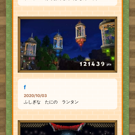
pts
f
2020/10/03
ふしぎな たにの ランタン