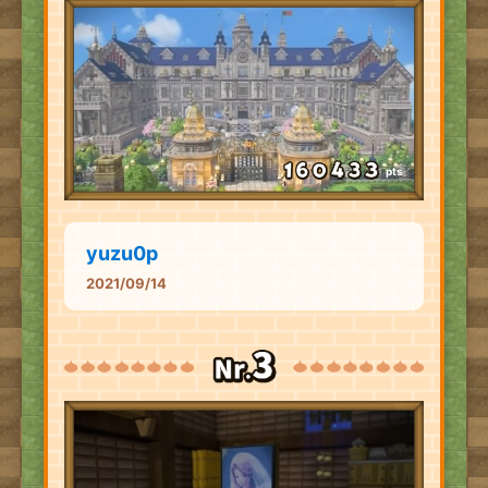
pts
yuzu0p
2021/09/14