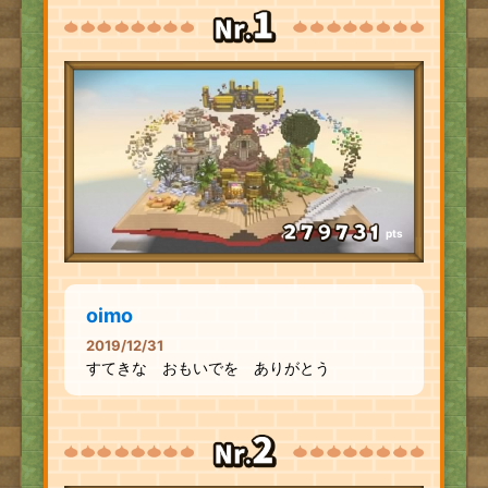
pts
oimo
2019/12/31
すてきな おもいでを ありがとう