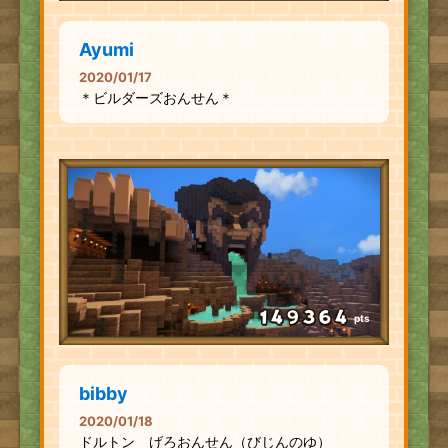
Ayumi
2020/01/17
＊ビルダーズおんせん＊
pts
bibby
2020/01/18
ドルトン げろおんせん（びじんのゆ）