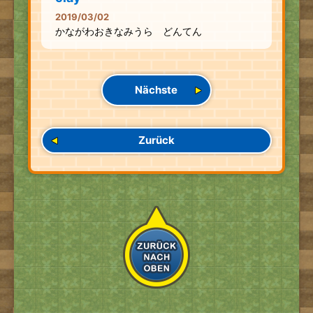
2019/03/02
かながわおきなみうら どんてん
Nächste
Zurück