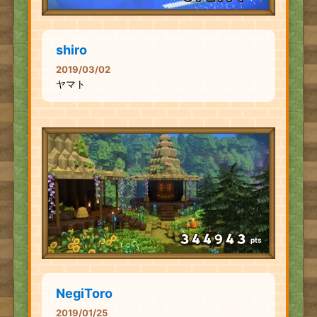
shiro
2019/03/02
ヤマト
pts
NegiToro
2019/01/25