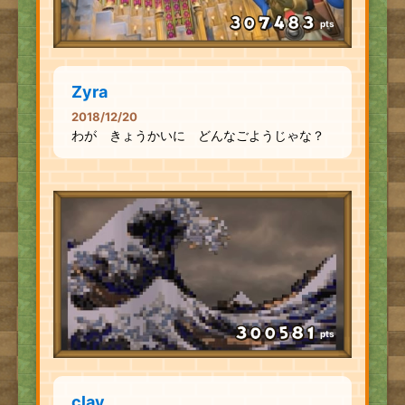
pts
Zyra
2018/12/20
わが きょうかいに どんなごようじゃな？
pts
clay