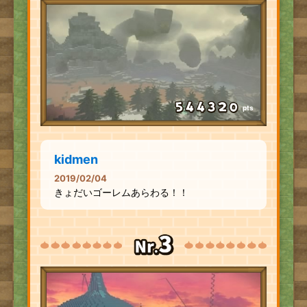
pts
kidmen
2019/02/04
きょだいゴーレムあらわる！！