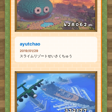
pts
ayutchao
2019/01/29
スライムリゾートせいさくちゅう
pts