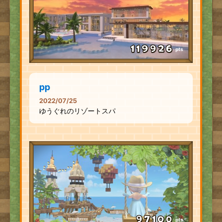
pts
pp
2022/07/25
ゆうぐれのリゾートスパ
pts