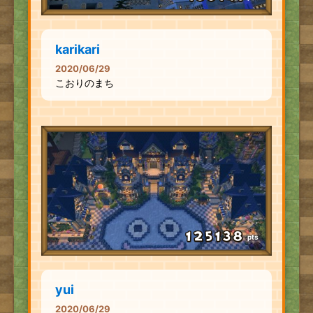
karikari
2020/06/29
こおりのまち
pts
yui
2020/06/29