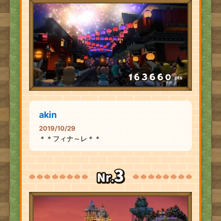
pts
akin
2019/10/29
＊＊フィナ～レ＊＊