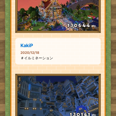
pts
KakiP
2020/12/18
＃イルミネーション
pts