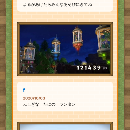
よるがあけたらみんなあそびにきてね！
pts
f
2020/10/03
ふしぎな たにの ランタン