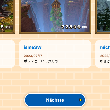
pts
pts
ismeSW
mich
2023/07/17
2022/
ポツンと いっけんや
ゆき
Nächste