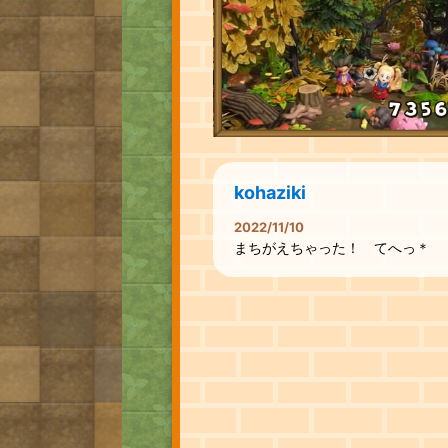
kohaziki
2022/11/10
まちがえちゃった！ てへっ＊