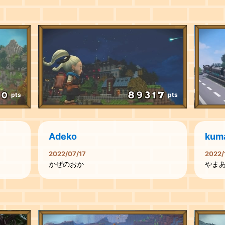
pts
pts
Adeko
kum
2022/07/17
2022/
かぜのおか
やま