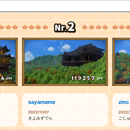
pts
pts
sayamame
zinc
2022/11/07
2022/
きよみずでら
ごじ