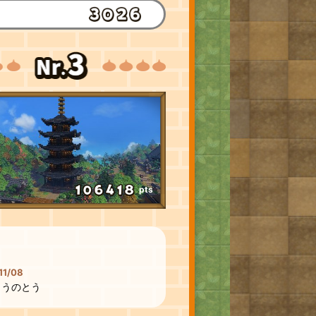
pts
11/08
ゅうのとう