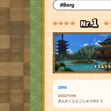
#Berg
zinc
2022/11/09
きんかくじとごじゅうのとう