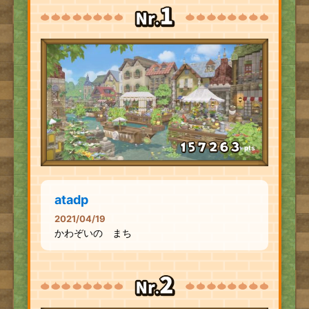
pts
atadp
2021/04/19
かわぞいの まち