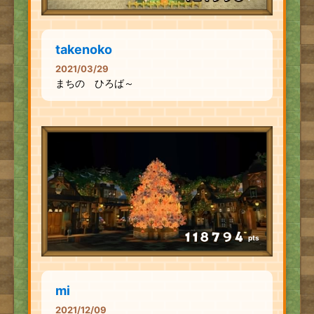
takenoko
2021/03/29
まちの ひろば～
pts
mi
2021/12/09