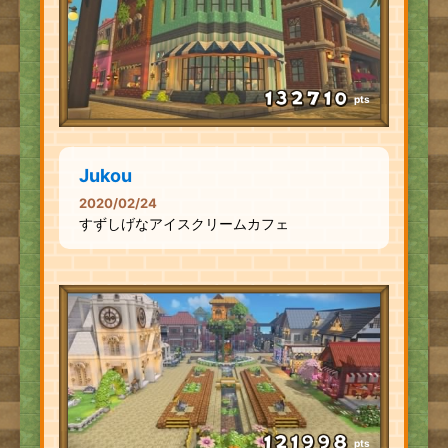
pts
Jukou
2020/02/24
すずしげなアイスクリームカフェ
pts