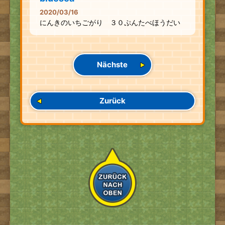
2020/03/16
にんきのいちごがり ３０ぷんたべほうだい
Nächste
Zurück