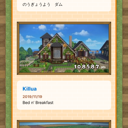
のうぎょうよう ダム
pts
Killua
2019/11/19
Bed n' Breakfast