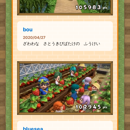
pts
bou
2020/04/27
ざわわな さとうきびばたけの ふうけい
pts
bluesea