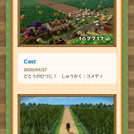
pts
Cast
2020/04/27
どとうのひつじ！ しゅうかく：コメディ