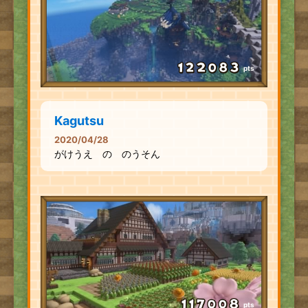
pts
Kagutsu
2020/04/28
がけうえ の のうそん
pts