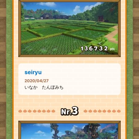
pts
seiryu
2020/04/27
いなか たんぼみち