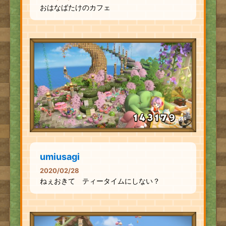
おはなばたけのカフェ
pts
umiusagi
2020/02/28
ねぇおきて ティータイムにしない？