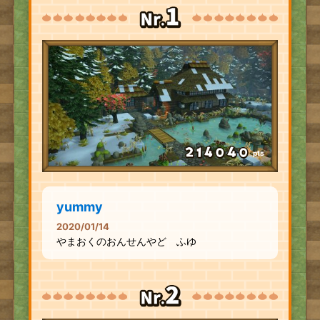
pts
yummy
2020/01/14
やまおくのおんせんやど ふゆ