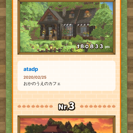
pts
atadp
2020/02/25
おかのうえのカフェ