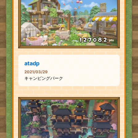
pts
atadp
2021/03/29
キャンピングパーク