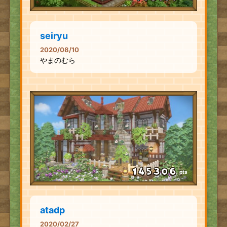
seiryu
2020/08/10
やまのむら
pts
atadp
2020/02/27